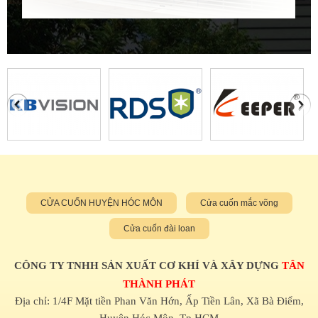
CỬA CUỐN HUYỆN HÓC MÔN
Cửa cuốn mắc võng
Cửa cuốn đài loan
CÔNG TY TNHH SẢN XUẤT CƠ KHÍ VÀ XÂY DỰNG
TÂN
THÀNH PHÁT
Địa chỉ: 1/4F Mặt tiền Phan Văn Hớn, Ấp Tiền Lân, Xã Bà Điểm,