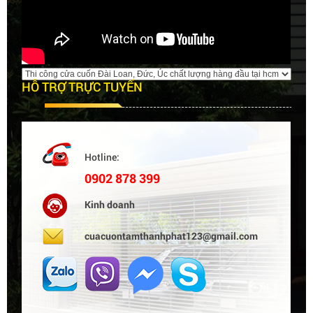
HỖ TRỢ TRỰC TUYẾN
Hotline:
0902 878 399
Kinh doanh
cuacuontamthanhphat123@gmail.com