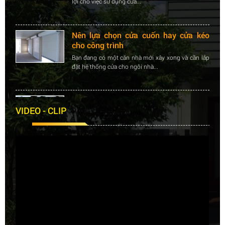
Nên lựa chọn cửa cuốn hay cửa kéo
cho công trình
Bạn đang có một căn nhà mới xây xong và cần lắp
đặt hệ thống cửa cho ngôi nhà...
Khắc phuc tình trạng cửa cuốn bị kẹt
nan
VIDEO - CLIP
Hiện tượng cửa cuốn bị kẹt nan sẽ gây ra nhiều bất
lợi cho việc sử dụng cửa...