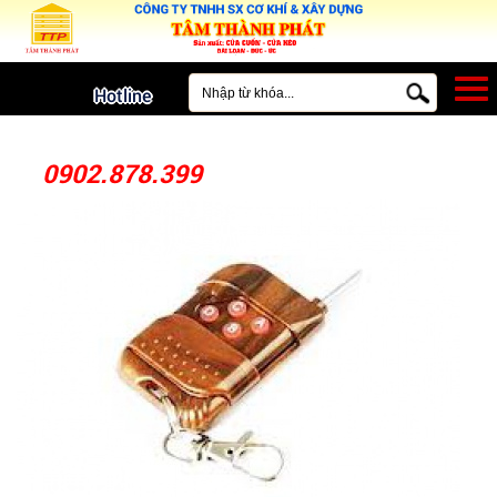
MENU
Hotline
0902.878.399