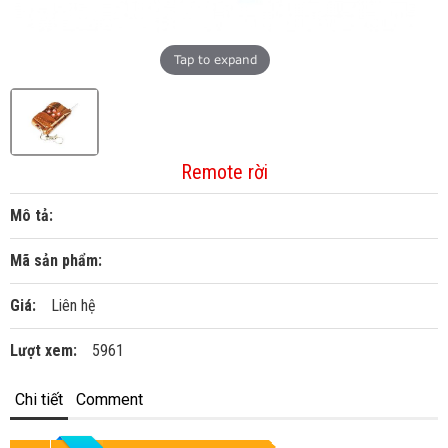
Tap to expand
Remote rời
Mô tả:
Mã sản phẩm:
Giá:
Liên hệ
Lượt xem:
5961
Chi tiết
Comment