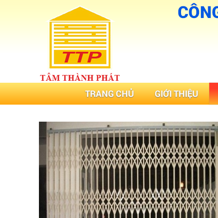
TRANG CHỦ
GIỚI THIỆU