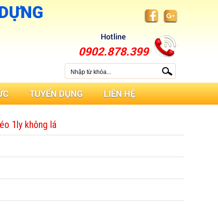
Hotline
0902.878.399
ỨC
TUYỂN DỤNG
LIÊN HỆ
éo 1ly không lá