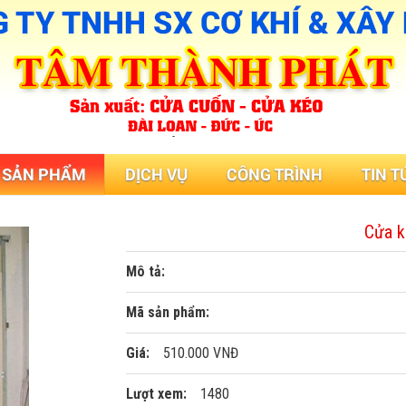
SẢN PHẨM
DỊCH VỤ
CÔNG TRÌNH
TIN T
Cửa k
Mô tả:
Mã sản phẩm:
Giá:
510.000 VNĐ
Lượt xem:
1480