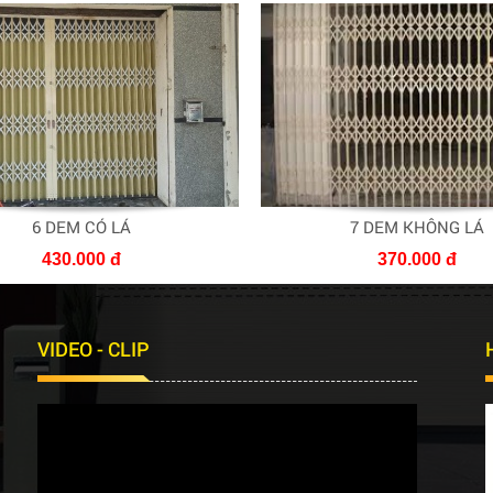
6 DEM CÓ LÁ
7 DEM KHÔNG LÁ
430.000 đ
370.000 đ
VIDEO - CLIP