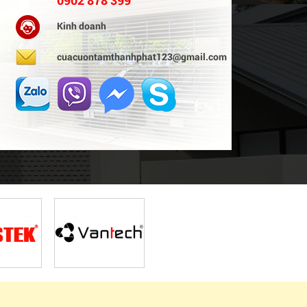
0902 878 399
Kinh doanh
cuacuontamthanhphat123@gmail.com