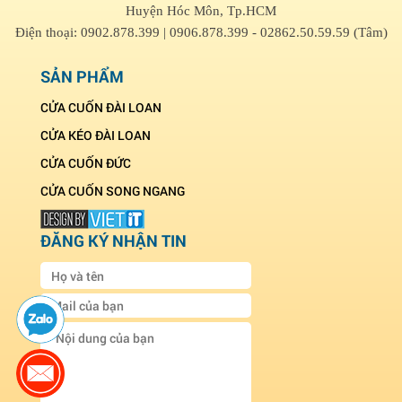
Huyện Hóc Môn, Tp.HCM
Điện thoại: 0902.878.399 | 0906.878.399 - 02862.50.59.59 (Tâm)
SẢN PHẨM
CỬA CUỐN ĐÀI LOAN
CỬA KÉO ĐÀI LOAN
CỬA CUỐN ĐỨC
CỬA CUỐN SONG NGANG
ĐĂNG KÝ NHẬN TIN