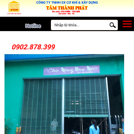
MENU
Hotline
0902.878.399