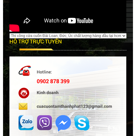
HỖ TRỢ TRỰC TUYẾN
Hotline:
0902 878 399
Kinh doanh
cuacuontamthanhphat123@gmail.com