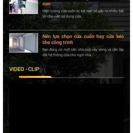
Hiện tượng cửa cuốn bị kẹt nan sẽ gây ra nhiều bất
lợi cho việc sử dụng cửa...
Nên lựa chọn cửa cuốn hay cửa kéo
cho công trình
Bạn đang có một căn nhà mới xây xong và cần lắp
đặt hệ thống cửa cho ngôi nhà...
VIDEO - CLIP
Khắc phuc tình trạng cửa cuốn bị kẹt
nan
Hiện tượng cửa cuốn bị kẹt nan sẽ gây ra nhiều bất
lợi cho việc sử dụng cửa...