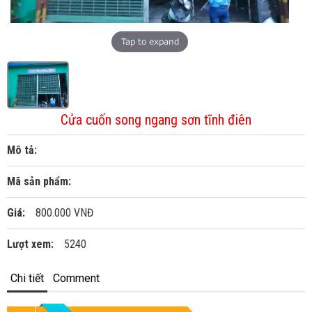
Tap to expand
Cửa cuốn song ngang sơn tĩnh điên
Mô tả:
Mã sản phẩm:
Giá:
800.000 VNĐ
Lượt xem:
5240
Chi tiết
Comment