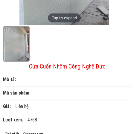
Tap to expand
Cửa Cuốn Nhôm Công Nghệ Đức
Mô tả:
Mã sản phẩm:
Giá:
Liên hệ
Lượt xem:
4768