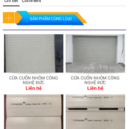
Chi tiết
Comment
SẢN PHẨM CÙNG LOẠI
CỬA CUỐN NHÔM CÔNG
CỬA CUỐN NHÔM CÔNG
NGHỆ ĐỨC
NGHỆ ĐỨC
Liên hệ
Liên hệ