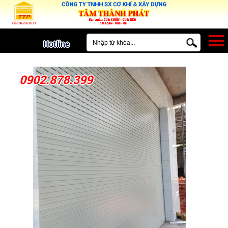
MENU
Hotline
0902.878.399