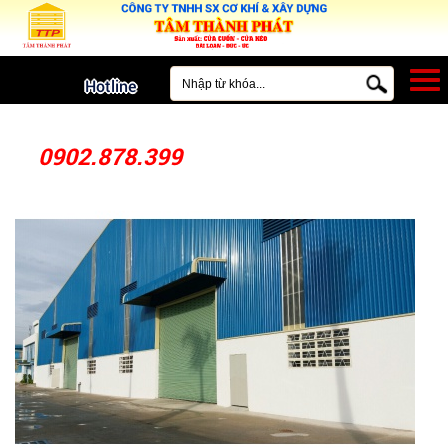
MENU
Hotline
0902.878.399