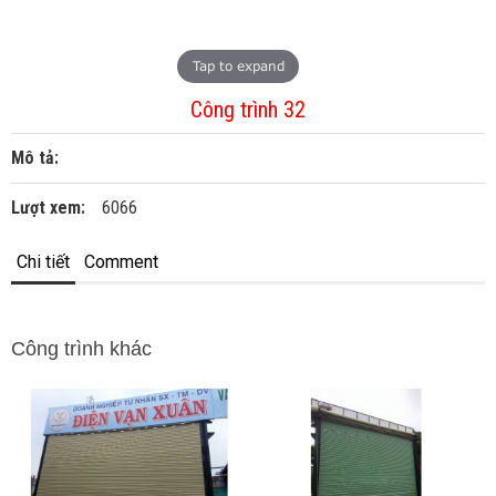
Tap to expand
Công trình 32
Mô tả:
Lượt xem:
6066
Chi tiết
Comment
Công trình khác